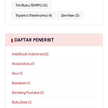
Tim Buku TEMPO
(5)
Triyanto Triwikromo
(4)
Zen Hae
(3)
DAFTAR PENERBIT
Add Book Indonesia (2)
Aksara Baru (1)
Akur (1)
Basabasi (1)
Bentang Pustaka (3)
Buku Baik (1)