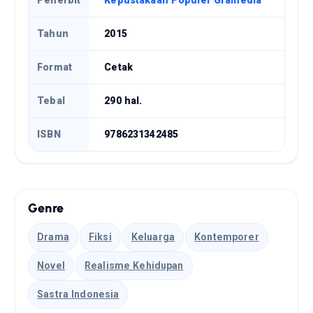
Tahun
2015
Format
Cetak
Tebal
290 hal.
ISBN
9786231342485
Genre
Drama
Fiksi
Keluarga
Kontemporer
Novel
Realisme Kehidupan
Sastra Indonesia