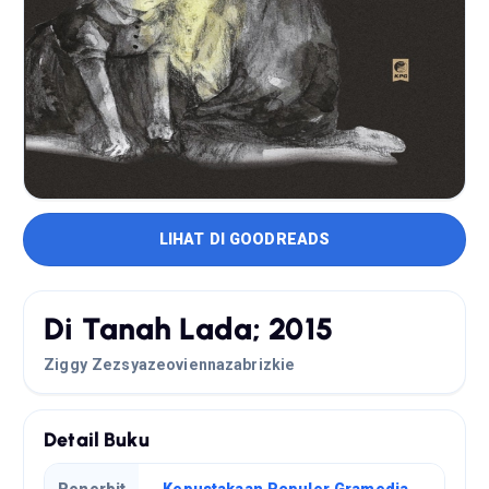
LIHAT DI GOODREADS
Di Tanah Lada; 2015
Ziggy Zezsyazeoviennazabrizkie
Detail Buku
Penerbit
Kepustakaan Populer Gramedia