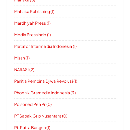
Mahaka Publishing (1)
Mardhiyah Press (1)
Media Pressindo (1)
Metafor Intermedia Indonesia (1)
Mizan (1)
NARASI (2)
Panitia Pembina Djiwa Revolusi (1)
Phoenix Gramedia Indonesia (3)
Poisoned Pen Pr (0)
PT Sabak Grip Nusantara (0)
Pt. Putra Bangsa (1)