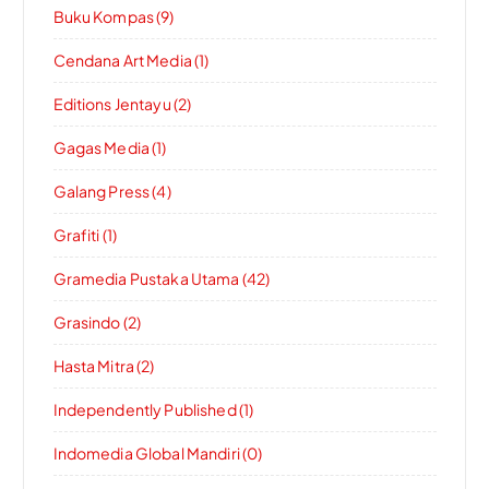
Buku Kompas (9)
Cendana Art Media (1)
Editions Jentayu (2)
Gagas Media (1)
Galang Press (4)
Grafiti (1)
Gramedia Pustaka Utama (42)
Grasindo (2)
Hasta Mitra (2)
Independently Published (1)
Indomedia Global Mandiri (0)