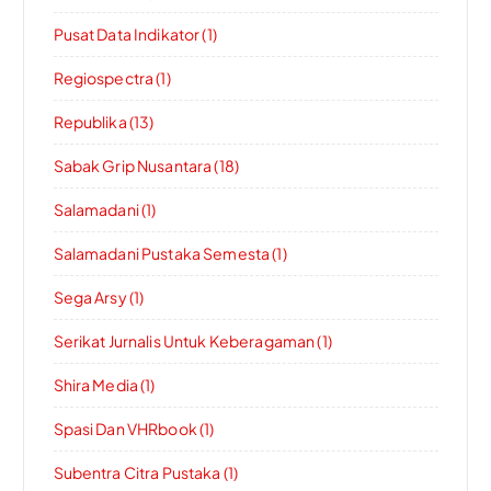
Pusat Data Indikator (1)
Regiospectra (1)
Republika (13)
Sabak Grip Nusantara (18)
Salamadani (1)
Salamadani Pustaka Semesta (1)
Sega Arsy (1)
Serikat Jurnalis Untuk Keberagaman (1)
Shira Media (1)
Spasi Dan VHRbook (1)
Subentra Citra Pustaka (1)