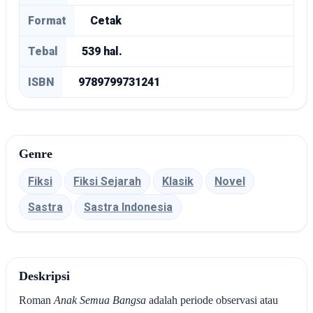
Format
Cetak
Tebal
539 hal.
ISBN
9789799731241
Genre
Fiksi
Fiksi Sejarah
Klasik
Novel
Sastra
Sastra Indonesia
Deskripsi
Roman
Anak Semua Bangsa
adalah periode observasi atau