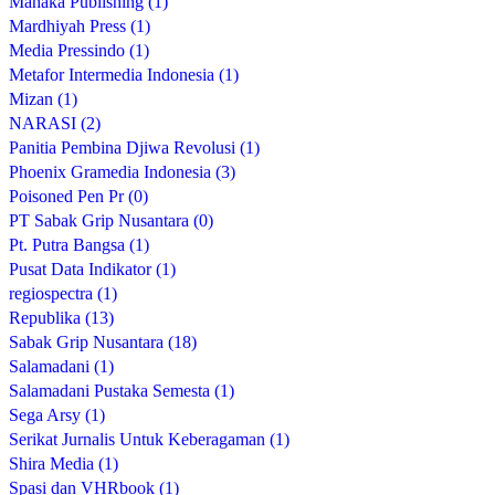
Mahaka Publishing (1)
Mardhiyah Press (1)
Media Pressindo (1)
Metafor Intermedia Indonesia (1)
Mizan (1)
NARASI (2)
Panitia Pembina Djiwa Revolusi (1)
Phoenix Gramedia Indonesia (3)
Poisoned Pen Pr (0)
PT Sabak Grip Nusantara (0)
Pt. Putra Bangsa (1)
Pusat Data Indikator (1)
regiospectra (1)
Republika (13)
Sabak Grip Nusantara (18)
Salamadani (1)
Salamadani Pustaka Semesta (1)
Sega Arsy (1)
Serikat Jurnalis Untuk Keberagaman (1)
Shira Media (1)
Spasi dan VHRbook (1)