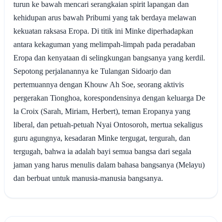
turun ke bawah mencari serangkaian spirit lapangan dan
kehidupan arus bawah Pribumi yang tak berdaya melawan
kekuatan raksasa Eropa. Di titik ini Minke diperhadapkan
antara kekaguman yang melimpah-limpah pada peradaban
Eropa dan kenyataan di selingkungan bangsanya yang kerdil.
Sepotong perjalanannya ke Tulangan Sidoarjo dan
pertemuannya dengan Khouw Ah Soe, seorang aktivis
pergerakan Tionghoa, korespondensinya dengan keluarga De
la Croix (Sarah, Miriam, Herbert), teman Eropanya yang
liberal, dan petuah-petuah Nyai Ontosoroh, mertua sekaligus
guru agungnya, kesadaran Minke tergugat, tergurah, dan
tergugah, bahwa ia adalah bayi semua bangsa dari segala
jaman yang harus menulis dalam bahasa bangsanya (Melayu)
dan berbuat untuk manusia-manusia bangsanya.