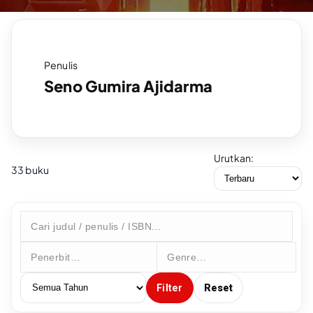
Penulis
Seno Gumira Ajidarma
Urutkan:
33 buku
Filter
Reset