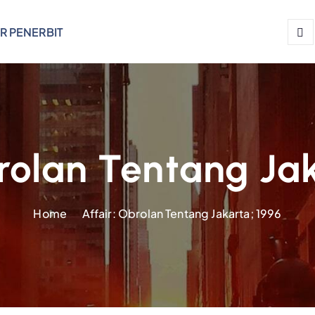
R PENERBIT
brolan Tentang Jak
Home
Affair: Obrolan Tentang Jakarta; 1996