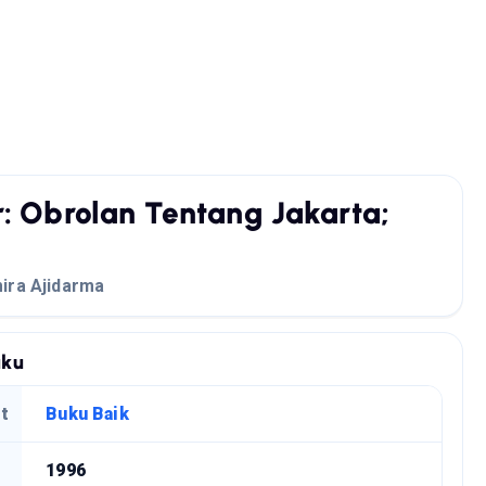
r: Obrolan Tentang Jakarta;
ira Ajidarma
uku
t
Buku Baik
1996