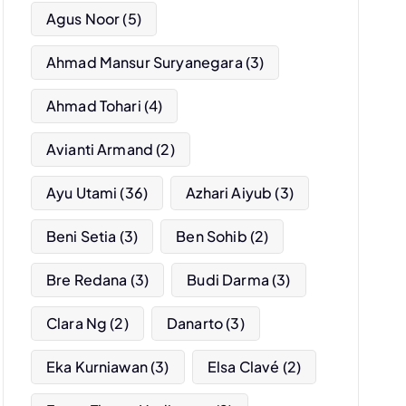
Agus Noor
(5)
Ahmad Mansur Suryanegara
(3)
Ahmad Tohari
(4)
Avianti Armand
(2)
Ayu Utami
(36)
Azhari Aiyub
(3)
Beni Setia
(3)
Ben Sohib
(2)
Bre Redana
(3)
Budi Darma
(3)
Clara Ng
(2)
Danarto
(3)
Eka Kurniawan
(3)
Elsa Clavé
(2)