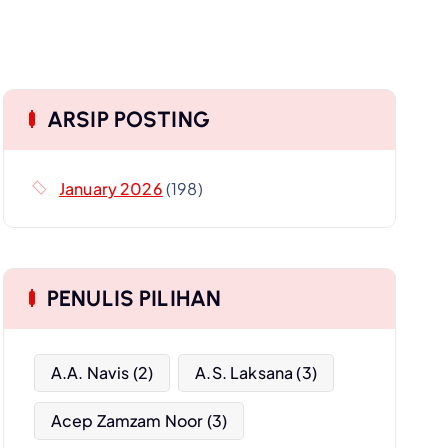
ARSIP POSTING
January 2026
(198)
PENULIS PILIHAN
A.A. Navis
(2)
A.S. Laksana
(3)
Acep Zamzam Noor
(3)