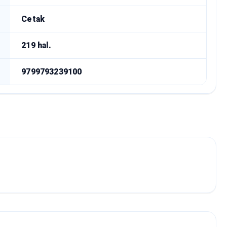
Cetak
219 hal.
9799793239100