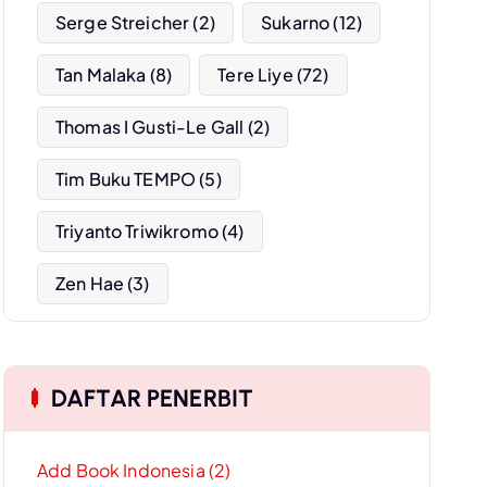
Serge Streicher
(2)
Sukarno
(12)
Tan Malaka
(8)
Tere Liye
(72)
Thomas I Gusti-Le Gall
(2)
Tim Buku TEMPO
(5)
Triyanto Triwikromo
(4)
Zen Hae
(3)
DAFTAR PENERBIT
Add Book Indonesia (2)