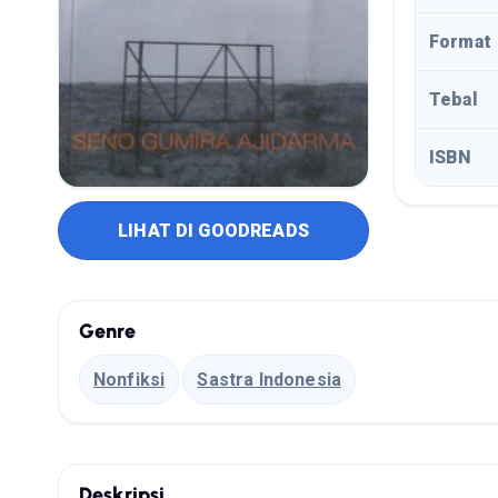
Format
Tebal
ISBN
LIHAT DI GOODREADS
Genre
Nonfiksi
Sastra Indonesia
Deskripsi