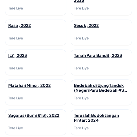
2023
Tere Liye
Tere Liye
Rasa; 2022
Sesuk; 2022
↗
↗
Tere Liye
Tere Liye
ILY; 2023
Tanah Para Bandit; 2023
↗
↗
Tere Liye
Tere Liye
Matahari Minor; 2022
Bedebah di Ujung Tanduk
↗
↗
(Negeri Para Bedebah #3);
2021
Tere Liye
Tere Liye
Sagaras (Bumi #13); 2022
Teruslah Bodoh Jangan
↗
↗
Pintar; 2024
Tere Liye
Tere Liye