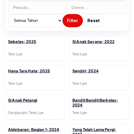
Filter
Reset
Sebelas; 2025
Si Anak Savana; 2022
↗
↗
Tere Liye
Tere Liye
Hana Tara Hata; 2025
Sendiri; 2024
↗
↗
Tere Liye
Tere Liye
Si Anak Pelangi
Bandit Bandit Berkelas;
↗
↗
2024
Sarippudin, Tere Liye
Tere Liye
Aldebaran: Bagian 1; 2024
Yang Telah Lama Pergi;
↗
↗