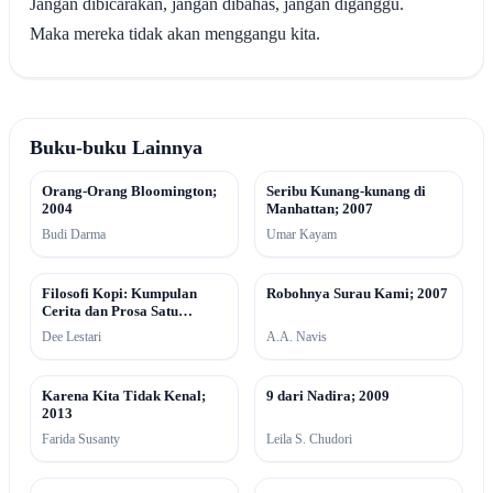
Jangan dibicarakan, jangan dibahas, jangan diganggu.
Maka mereka tidak akan menggangu kita.
Buku-buku Lainnya
Orang-Orang Bloomington;
Seribu Kunang-kunang di
2004
Manhattan; 2007
Budi Darma
Umar Kayam
Filosofi Kopi: Kumpulan
Robohnya Surau Kami; 2007
Cerita dan Prosa Satu
Dekade; 2012
Dee Lestari
A.A. Navis
Karena Kita Tidak Kenal;
9 dari Nadira; 2009
2013
Farida Susanty
Leila S. Chudori