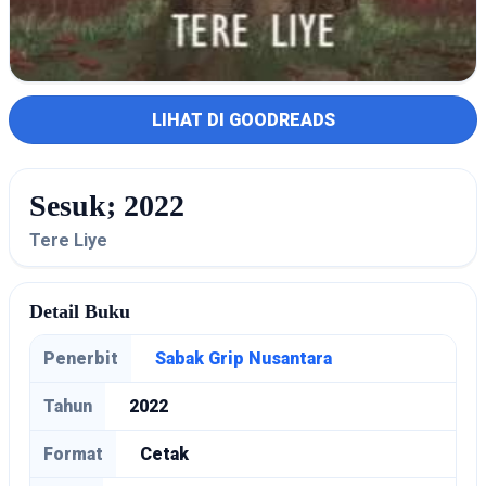
LIHAT DI GOODREADS
Sesuk; 2022
Tere Liye
Detail Buku
Penerbit
Sabak Grip Nusantara
Tahun
2022
Format
Cetak