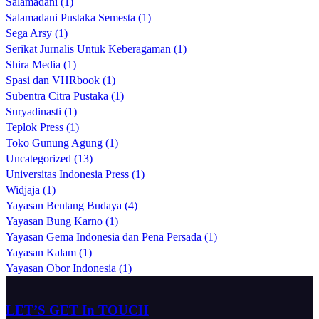
Salamadani (1)
Salamadani Pustaka Semesta (1)
Sega Arsy (1)
Serikat Jurnalis Untuk Keberagaman (1)
Shira Media (1)
Spasi dan VHRbook (1)
Subentra Citra Pustaka (1)
Suryadinasti (1)
Teplok Press (1)
Toko Gunung Agung (1)
Uncategorized (13)
Universitas Indonesia Press (1)
Widjaja (1)
Yayasan Bentang Budaya (4)
Yayasan Bung Karno (1)
Yayasan Gema Indonesia dan Pena Persada (1)
Yayasan Kalam (1)
Yayasan Obor Indonesia (1)
LET’S GET In TOUCH