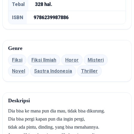
Tebal
328 hal.
ISBN
9786239987886
Genre
Fiksi
Fiksi Ilmiah
Horor
Misteri
Novel
Sastra Indonesia
Thriller
Deskripsi
Dia bisa ke mana pun dia mau, tidak bisa dikurung.
Dia bisa pergi kapan pun dia ingin pergi,
tidak ada pintu, dinding, yang bisa menahannya.