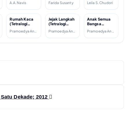
2007
2013
A.A. Navis
Farida Susanty
Leila S. Chudori
Rumah Kaca
Jejak Langkah
Anak Semua
(Tetralogi
(Tetralogi
Bangsa
Buru, #4);
Buru, #3);
(Tetralogi
Pramoedya Ananta Toer
Pramoedya Ananta Toer
Pramoedya Ananta Toer
1988
2007
Buru, #2);
1981
a Satu Dekade; 2012