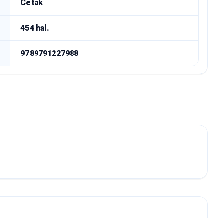
Cetak
454 hal.
9789791227988