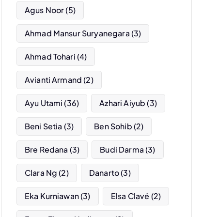
Agus Noor
(5)
Ahmad Mansur Suryanegara
(3)
Ahmad Tohari
(4)
Avianti Armand
(2)
Ayu Utami
(36)
Azhari Aiyub
(3)
Beni Setia
(3)
Ben Sohib
(2)
Bre Redana
(3)
Budi Darma
(3)
Clara Ng
(2)
Danarto
(3)
Eka Kurniawan
(3)
Elsa Clavé
(2)