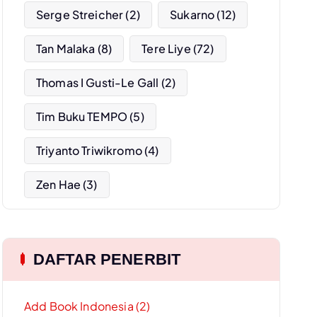
Serge Streicher
(2)
Sukarno
(12)
Tan Malaka
(8)
Tere Liye
(72)
Thomas I Gusti-Le Gall
(2)
Tim Buku TEMPO
(5)
Triyanto Triwikromo
(4)
Zen Hae
(3)
DAFTAR PENERBIT
Add Book Indonesia (2)