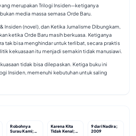
yang merupakan Trilogi Insiden—ketiganya
itabukan media massa semasa Orde Baru.
 & Insiden (novel), dan Ketika Jurnalisme Dibungkam,
tkan ketika Orde Baru masih berkuasa. Ketiganya
 tak bisa menghindar untuk terlibat, secara praktis
litik kekuasaan itu menjadi semakin tidak manusiawi.
uasaan tidak bisa dilepaskan. Ketiga buku ini
ilogi Insiden, memenuhi kebutuhan untuk saling
Robohnya
Karena Kita
9 dari Nadira;
Surau Kami;
Tidak Kenal;
2009