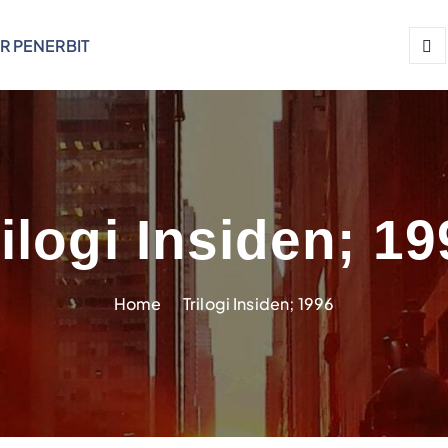
R PENERBIT
ilogi Insiden; 1
Home
Trilogi Insiden; 1996