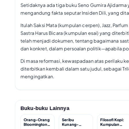
Setidaknya ada tiga buku Seno Gumira Ajidarma 
mengandung fakta seputar Insiden Dili, yang d
Itulah Saksi Mata (kumpulan cerpen), Jazz, Parfum
Sastra Harus Bicara (kumpulan esai) yang diterbi
telah menjadi dokumen, tentang bagaimana sastra
dan konkret, dalam persoalan politik—apabila po
Di masa reformasi, kewaspadaan atas perilaku kek
diterbitkan kembali dalam satu judul, sebagai Tr
mengingatkan.
Buku-buku Lainnya
Orang-Orang
Seribu
Filosofi Kopi:
Bloomington;
Kunang-
Kumpulan