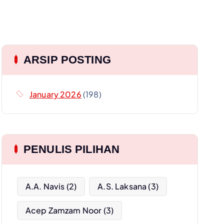
ARSIP POSTING
January 2026
(198)
PENULIS PILIHAN
A.A. Navis
(2)
A.S. Laksana
(3)
Acep Zamzam Noor
(3)