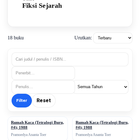
Fiksi Sejarah
Urutkan:
18 buku
Reset
Filter
Rumah Kaca (Tetralogi Buru,
Rumah Kaca (Tetralogi Buru,
↗
↗
#4); 1988
#4); 1988
Pramoedya Ananta Toer
Pramoedya Ananta Toer