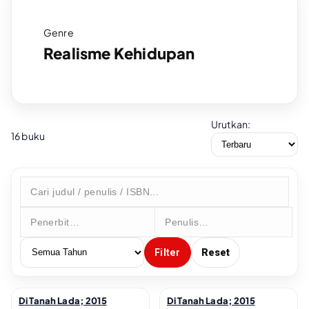
Genre
Realisme Kehidupan
Urutkan:
16 buku
Filter
Reset
Di Tanah Lada; 2015
Di Tanah Lada; 2015
↗
↗