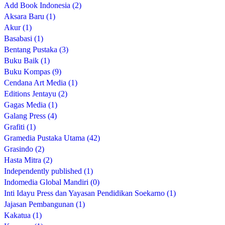
Add Book Indonesia (2)
Aksara Baru (1)
Akur (1)
Basabasi (1)
Bentang Pustaka (3)
Buku Baik (1)
Buku Kompas (9)
Cendana Art Media (1)
Editions Jentayu (2)
Gagas Media (1)
Galang Press (4)
Grafiti (1)
Gramedia Pustaka Utama (42)
Grasindo (2)
Hasta Mitra (2)
Independently published (1)
Indomedia Global Mandiri (0)
Inti Idayu Press dan Yayasan Pendidikan Soekarno (1)
Jajasan Pembangunan (1)
Kakatua (1)