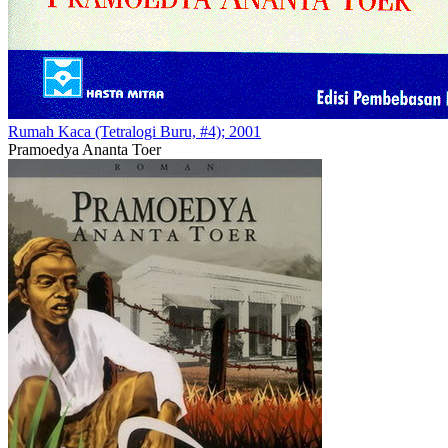
Rumah Kaca (Tetralogi Buru, #4); 2001
Pramoedya Ananta Toer