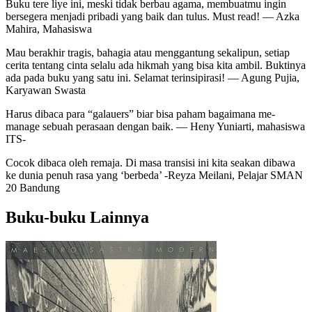
Buku tere liye ini, meski tidak berbau agama, membuatmu ingin
bersegera menjadi pribadi yang baik dan tulus. Must read! — Azka
Mahira, Mahasiswa
Mau berakhir tragis, bahagia atau menggantung sekalipun, setiap
cerita tentang cinta selalu ada hikmah yang bisa kita ambil. Buktinya
ada pada buku yang satu ini. Selamat terinsipirasi! — Agung Pujia,
Karyawan Swasta
Harus dibaca para “galauers” biar bisa paham bagaimana me-
manage sebuah perasaan dengan baik. — Heny Yuniarti, mahasiswa
ITS-
Cocok dibaca oleh remaja. Di masa transisi ini kita seakan dibawa
ke dunia penuh rasa yang ‘berbeda’ -Reyza Meilani, Pelajar SMAN
20 Bandung
Buku-buku Lainnya