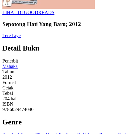
LIHAT DI GOODREADS
Sepotong Hati Yang Baru; 2012
Tere Liye
Detail Buku
Penerbit
Mahaka
Tahun
2012
Format
Cetak
Tebal
204 hal.
ISBN
9786029474046
Genre