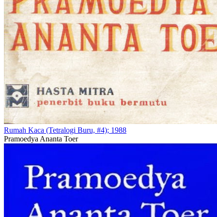
Rumah Kaca (Tetralogi Buru, #4); 1988
Pramoedya Ananta Toer