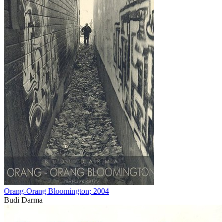
Orang-Orang Bloomington; 2004
Budi Darma