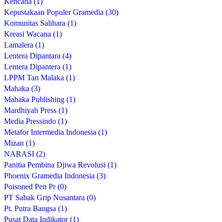
Kencana (1)
Kepustakaan Populer Gramedia (30)
Komunitas Salihara (1)
Kreasi Wacana (1)
Lamalera (1)
Lentera Dipantara (4)
Lentera Dipantera (1)
LPPM Tan Malaka (1)
Mahaka (3)
Mahaka Publishing (1)
Mardhiyah Press (1)
Media Pressindo (1)
Metafor Intermedia Indonesia (1)
Mizan (1)
NARASI (2)
Panitia Pembina Djiwa Revolusi (1)
Phoenix Gramedia Indonesia (3)
Poisoned Pen Pr (0)
PT Sabak Grip Nusantara (0)
Pt. Putra Bangsa (1)
Pusat Data Indikator (1)