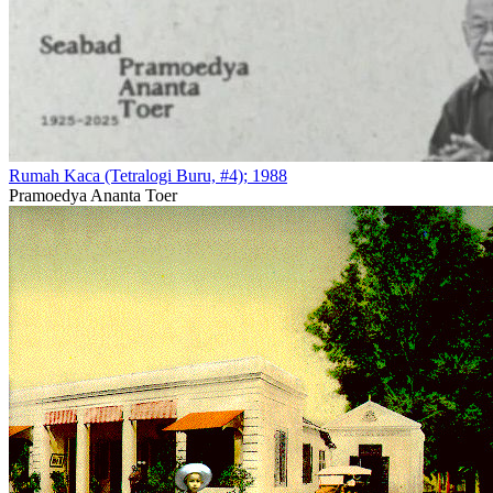
Rumah Kaca (Tetralogi Buru, #4); 1988
Pramoedya Ananta Toer