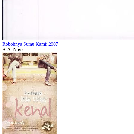
Robohnya Surau Kami; 2007
A.A. Navis