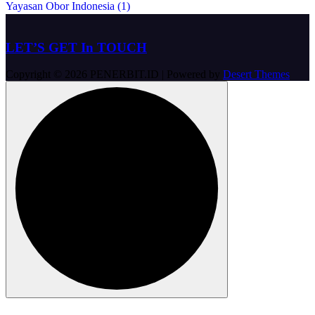
Yayasan Obor Indonesia (1)
LET’S GET In TOUCH
Copyright © 2026 PENERBIT.ID | Powered by
Desert Themes