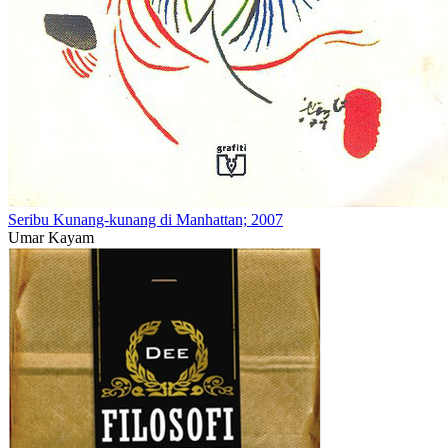
Seribu Kunang-kunang di Manhattan; 2007
Umar Kayam