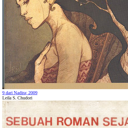
9 dari Nadira; 2009
Leila S. Chudori