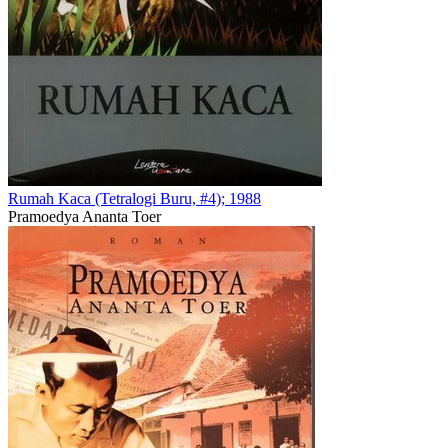
Rumah Kaca (Tetralogi Buru, #4); 1988
Pramoedya Ananta Toer