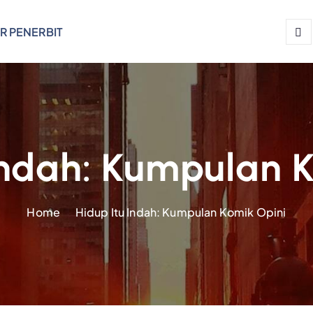
R PENERBIT
Indah: Kumpulan 
Home
Hidup Itu Indah: Kumpulan Komik Opini