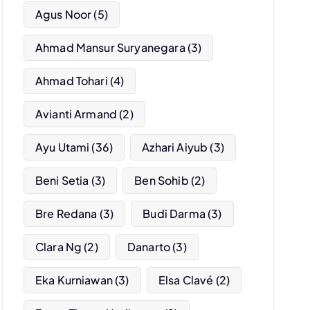
Agus Noor
(5)
Ahmad Mansur Suryanegara
(3)
Ahmad Tohari
(4)
Avianti Armand
(2)
Ayu Utami
(36)
Azhari Aiyub
(3)
Beni Setia
(3)
Ben Sohib
(2)
Bre Redana
(3)
Budi Darma
(3)
Clara Ng
(2)
Danarto
(3)
Eka Kurniawan
(3)
Elsa Clavé
(2)