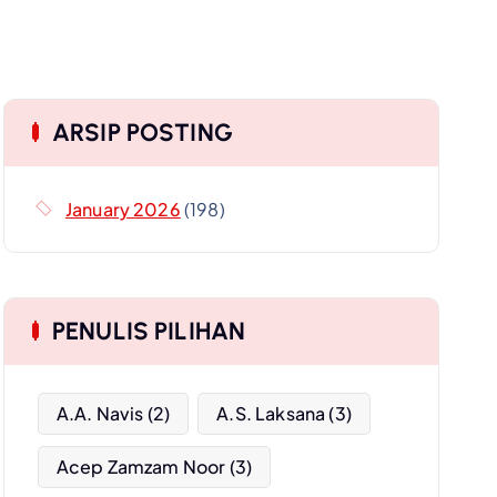
ARSIP POSTING
January 2026
(198)
PENULIS PILIHAN
A.A. Navis
(2)
A.S. Laksana
(3)
Acep Zamzam Noor
(3)