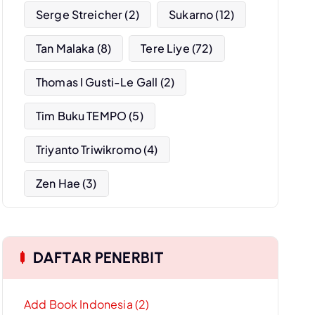
Serge Streicher
(2)
Sukarno
(12)
Tan Malaka
(8)
Tere Liye
(72)
Thomas I Gusti-Le Gall
(2)
Tim Buku TEMPO
(5)
Triyanto Triwikromo
(4)
Zen Hae
(3)
DAFTAR PENERBIT
Add Book Indonesia (2)