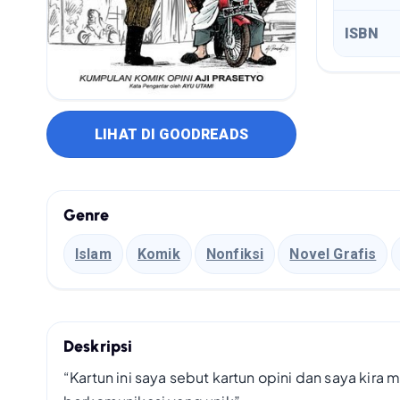
ISBN
LIHAT DI GOODREADS
Genre
Islam
Komik
Nonfiksi
Novel Grafis
Deskripsi
“Kartun ini saya sebut kartun opini dan saya kira