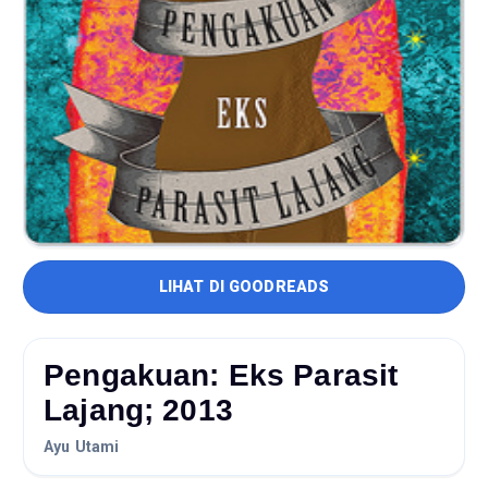
LIHAT DI GOODREADS
Pengakuan: Eks Parasit
Lajang; 2013
Ayu Utami