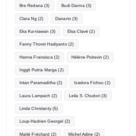
Bre Redana
(3)
Budi Darma
(3)
Clara Ng
(2)
Danarto
(3)
Eka Kurniawan
(3)
Elsa Clavé
(2)
Fanny Thoret Hadiyanto
(2)
Hanna Fransisca
(2)
Hélène Poitevin
(2)
Inggit Putria Marga
(2)
Intan Paramaditha
(2)
Isadora Fichou
(2)
Laura Lampach
(2)
Leila S. Chudori
(3)
Linda Christanty
(5)
Loup-Hadrien Georgel
(2)
Maïté Fréchard
(2)
Michel Adine
(2)