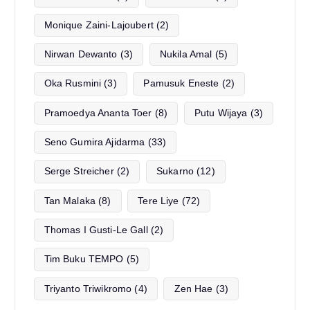
Monique Zaini-Lajoubert
(2)
Nirwan Dewanto
(3)
Nukila Amal
(5)
Oka Rusmini
(3)
Pamusuk Eneste
(2)
Pramoedya Ananta Toer
(8)
Putu Wijaya
(3)
Seno Gumira Ajidarma
(33)
Serge Streicher
(2)
Sukarno
(12)
Tan Malaka
(8)
Tere Liye
(72)
Thomas I Gusti-Le Gall
(2)
Tim Buku TEMPO
(5)
Triyanto Triwikromo
(4)
Zen Hae
(3)