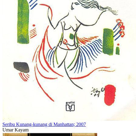
Seribu Kunang-kunang di Manhattan; 2007
Umar Kayam