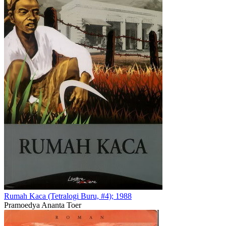
Rumah Kaca (Tetralogi Buru, #4); 1988
Pramoedya Ananta Toer