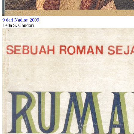
9 dari Nadira; 2009
Leila S. Chudori