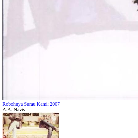
Robohnya Surau Kami; 2007
A.A. Navis