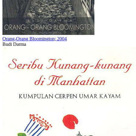
Orang-Orang Bloomington; 2004
Budi Darma