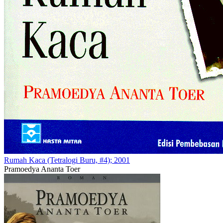
Rumah Kaca (Tetralogi Buru, #4); 2001
Pramoedya Ananta Toer