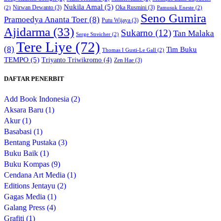
Nukila Amal
(5)
Nirwan Dewanto
(3)
Oka Rusmini
(3)
(2)
Pamusuk Eneste
(2)
Seno Gumira
Pramoedya Ananta Toer
(8)
Putu Wijaya
(3)
Ajidarma
(33)
Sukarno
(12)
Tan Malaka
Serge Streicher
(2)
Tere Liye
(72)
(8)
Tim Buku
Thomas I Gusti-Le Gall
(2)
TEMPO
(5)
Triyanto Triwikromo
(4)
Zen Hae
(3)
DAFTAR PENERBIT
Add Book Indonesia (2)
Aksara Baru (1)
Akur (1)
Basabasi (1)
Bentang Pustaka (3)
Buku Baik (1)
Buku Kompas (9)
Cendana Art Media (1)
Editions Jentayu (2)
Gagas Media (1)
Galang Press (4)
Grafiti (1)