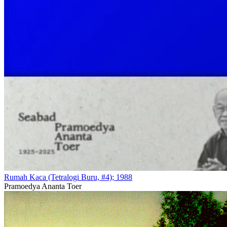
Rumah Kaca (Tetralogi Buru, #4); 1988
Pramoedya Ananta Toer