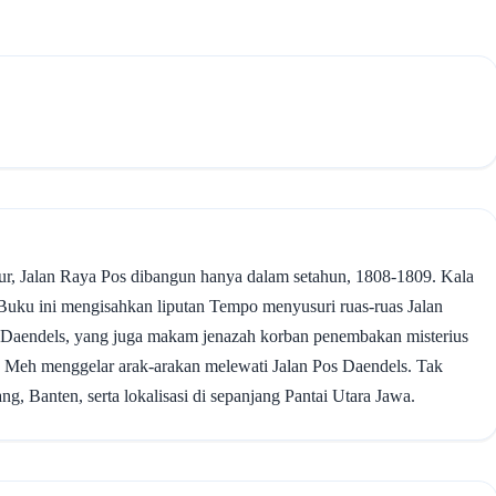
r, Jalan Raya Pos dibangun hanya dalam setahun, 1808-1809. Kala
Buku ini mengisahkan liputan Tempo menyusuri ruas-ruas Jalan
 Daendels, yang juga makam jenazah korban penembakan misterius
o Meh menggelar arak-arakan melewati Jalan Pos Daendels. Tak
ang, Banten, serta lokalisasi di sepanjang Pantai Utara Jawa.