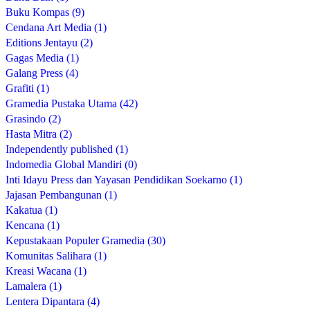
Buku Kompas (9)
Cendana Art Media (1)
Editions Jentayu (2)
Gagas Media (1)
Galang Press (4)
Grafiti (1)
Gramedia Pustaka Utama (42)
Grasindo (2)
Hasta Mitra (2)
Independently published (1)
Indomedia Global Mandiri (0)
Inti Idayu Press dan Yayasan Pendidikan Soekarno (1)
Jajasan Pembangunan (1)
Kakatua (1)
Kencana (1)
Kepustakaan Populer Gramedia (30)
Komunitas Salihara (1)
Kreasi Wacana (1)
Lamalera (1)
Lentera Dipantara (4)