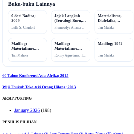
Buku-buku Lainnya
9 dari Nadira;
Jejak Langkah
Materialisme,
2009
(Tetralogi Buru,
Dialektika,
#3); 2007
Logika; 1951
Leila S. Chudori
Pramoedya Ananta Toer
Tan Malaka
Madilog:
Madilog:
Madilog; 1942
Materialisme,
Materialisme,
Dialektika, dan
dialektika, logika
Tan Malaka
Ronny Agustinus, Tan Malaka
Tan Malaka
Logika; 1942
(Seri pemikiran
nasional); 1946
Post
60 Tahun Konferensi Asia-Afrika; 2015
navigation
Wiji Thukul: Teka-teki Orang Hilang; 2013
ARSIP POSTING
January 2026
(198)
PENULIS PILIHAN
Agus Noor
(5)
A.S. Laksana
(3)
Acep Zamzam Noor
(3)
Ahmad