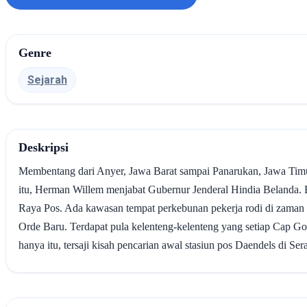
Genre
Sejarah
Deskripsi
Membentang dari Anyer, Jawa Barat sampai Panarukan, Jawa Timu
itu, Herman Willem menjabat Gubernur Jenderal Hindia Belanda. 
Raya Pos. Ada kawasan tempat perkebunan pekerja rodi di zaman
Orde Baru. Terdapat pula kelenteng-kelenteng yang setiap Cap G
hanya itu, tersaji kisah pencarian awal stasiun pos Daendels di Ser