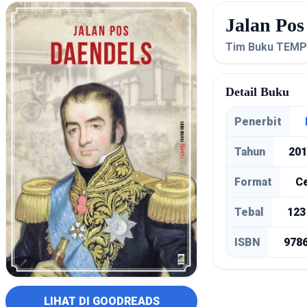
Jalan Pos
Tim Buku TEM
Detail Buku
Penerbit
Tahun
201
Format
C
Tebal
123 
ISBN
978
LIHAT DI GOODREADS