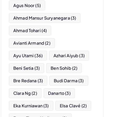
Agus Noor
(5)
Ahmad Mansur Suryanegara
(3)
Ahmad Tohari
(4)
Avianti Armand
(2)
Ayu Utami
(36)
Azhari Aiyub
(3)
Beni Setia
(3)
Ben Sohib
(2)
Bre Redana
(3)
Budi Darma
(3)
Clara Ng
(2)
Danarto
(3)
Eka Kurniawan
(3)
Elsa Clavé
(2)