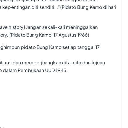
entingan diri sendiri. .”(Pidato Bung Karno di hari
eave history! Jangan sekali-kali meninggalkan
tory. (Pidato Bung Karno, 17 Agustus 1966)
nghimpun pidato Bung Karno setiap tanggal 17
hami dan memperjuangkan cita-cita dan tujuan
ub dalam Pembukaan UUD 1945.