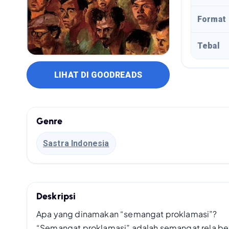
Format
Tebal
LIHAT DI GOODREADS
Genre
Sastra Indonesia
Deskripsi
Apa yang dinamakan “semangat proklamasi”?
“Semangat proklamasi” adalah semangat rela be