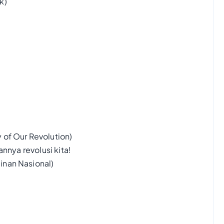
k)
 of Our Revolution)
nnya revolusi kita!
inan Nasional)