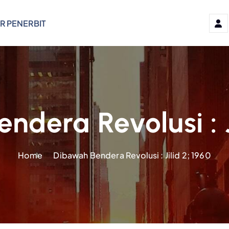
R PENERBIT
dera Revolusi : J
Home
Dibawah Bendera Revolusi : Jilid 2; 1960