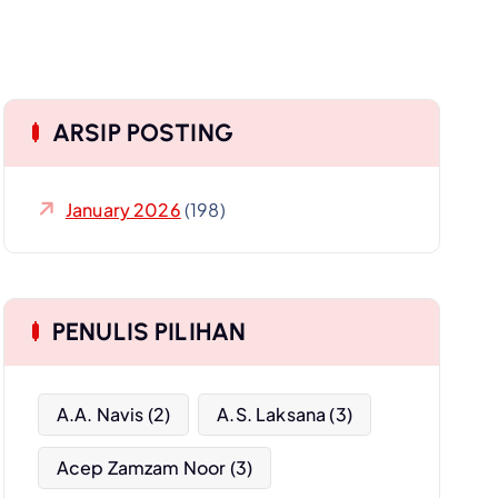
ARSIP POSTING
January 2026
(198)
PENULIS PILIHAN
A.A. Navis
(2)
A.S. Laksana
(3)
Acep Zamzam Noor
(3)