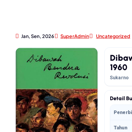
Jan, Sen, 2026
SuperAdmin
Uncategorized
Dibaw
1960
Sukarno
Detail B
Penerbi
Tahun