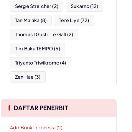
Serge Streicher
(2)
Sukarno
(12)
Tan Malaka
(8)
Tere Liye
(72)
Thomas I Gusti-Le Gall
(2)
Tim Buku TEMPO
(5)
Triyanto Triwikromo
(4)
Zen Hae
(3)
DAFTAR PENERBIT
Add Book Indonesia (2)