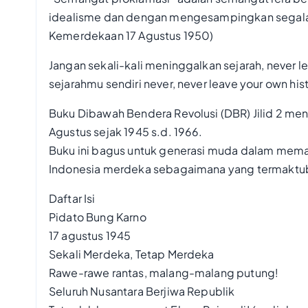
idealisme dan dengan mengesampingkan segala kep
Kemerdekaan 17 Agustus 1950)
Jangan sekali-kali meninggalkan sejarah, never l
sejarahmu sendiri never, never leave your own his
Buku Dibawah Bendera Revolusi (DBR) Jilid 2 me
Agustus sejak 1945 s.d. 1966.
Buku ini bagus untuk generasi muda dalam mema
Indonesia merdeka sebagaimana yang termakt
Daftar Isi
Pidato Bung Karno
17 agustus 1945
Sekali Merdeka, Tetap Merdeka
Rawe-rawe rantas, malang-malang putung!
Seluruh Nusantara Berjiwa Republik