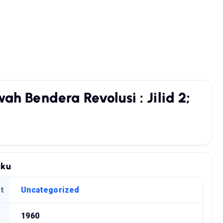
ah Bendera Revolusi : Jilid 2;
uku
t
Uncategorized
1960