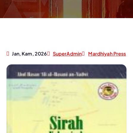
Jan, Kam, 2026
SuperAdmin
Mardhiyah Press