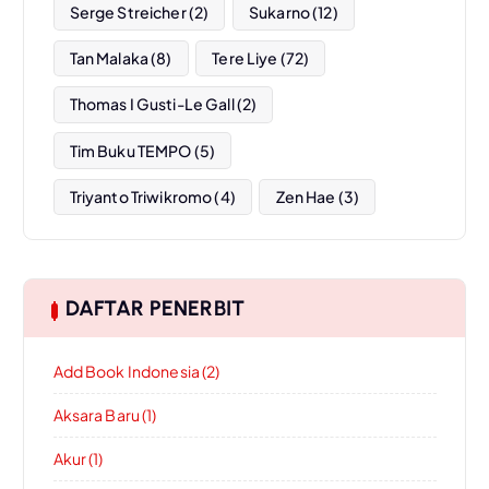
Serge Streicher
(2)
Sukarno
(12)
Tan Malaka
(8)
Tere Liye
(72)
Thomas I Gusti-Le Gall
(2)
Tim Buku TEMPO
(5)
Triyanto Triwikromo
(4)
Zen Hae
(3)
DAFTAR PENERBIT
Add Book Indonesia (2)
Aksara Baru (1)
Akur (1)