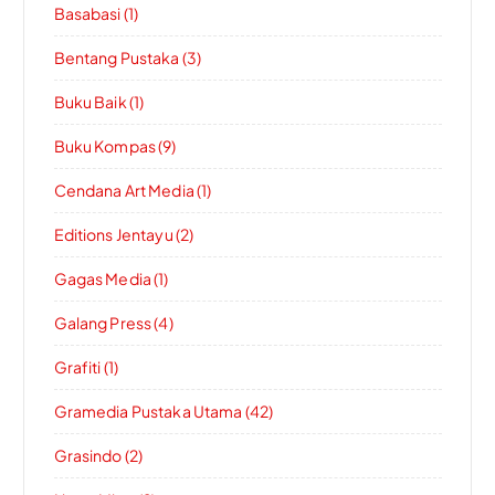
Basabasi (1)
Bentang Pustaka (3)
Buku Baik (1)
Buku Kompas (9)
Cendana Art Media (1)
Editions Jentayu (2)
Gagas Media (1)
Galang Press (4)
Grafiti (1)
Gramedia Pustaka Utama (42)
Grasindo (2)