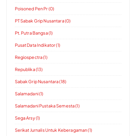
Poisoned Pen Pr (0)
PT Sabak Grip Nusantara (0)
Pt. Putra Bangsa (1)
Pusat Data Indikator (1)
Regiospectra (1)
Republika (13)
Sabak Grip Nusantara (18)
Salamadani (1)
Salamadani Pustaka Semesta (1)
Sega Arsy (1)
Serikat Jurnalis Untuk Keberagaman (1)