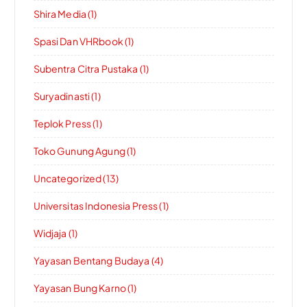
Shira Media (1)
Spasi Dan VHRbook (1)
Subentra Citra Pustaka (1)
Suryadinasti (1)
Teplok Press (1)
Toko Gunung Agung (1)
Uncategorized (13)
Universitas Indonesia Press (1)
Widjaja (1)
Yayasan Bentang Budaya (4)
Yayasan Bung Karno (1)