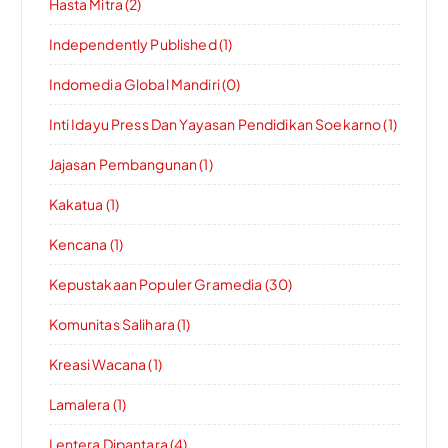
Hasta Mitra (2)
Independently Published (1)
Indomedia Global Mandiri (0)
Inti Idayu Press Dan Yayasan Pendidikan Soekarno (1)
Jajasan Pembangunan (1)
Kakatua (1)
Kencana (1)
Kepustakaan Populer Gramedia (30)
Komunitas Salihara (1)
Kreasi Wacana (1)
Lamalera (1)
Lentera Dipantara (4)