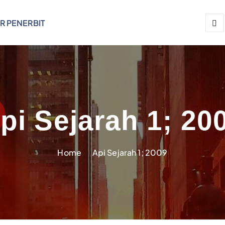
R PENERBIT
pi Sejarah 1; 20
Home
Api Sejarah 1; 2009