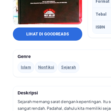
Format
Tebal
ISBN
LIHAT DI GOODREADS
Genre
Islam
Nonfiksi
Sejarah
Deskripsi
Sejarah memang sarat dengan kepentingan. Itu s
sangat rendah. Padahal, dahulu kita memiliki sej