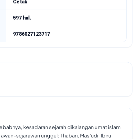
Cetak
597 hal.
9786027123717
ebabnya, kesadaran sejarah dikalangan umat islam
arawan-sejarawan unggul: Thabari, Mas’udi, Ibnu