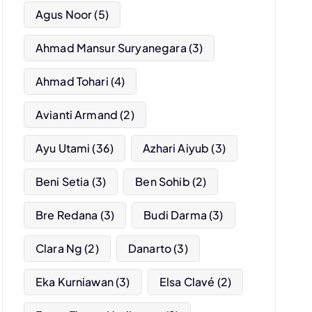
Agus Noor
(5)
Ahmad Mansur Suryanegara
(3)
Ahmad Tohari
(4)
Avianti Armand
(2)
Ayu Utami
(36)
Azhari Aiyub
(3)
Beni Setia
(3)
Ben Sohib
(2)
Bre Redana
(3)
Budi Darma
(3)
Clara Ng
(2)
Danarto
(3)
Eka Kurniawan
(3)
Elsa Clavé
(2)