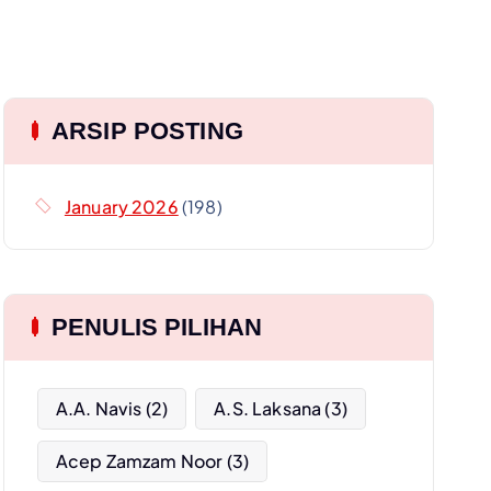
ARSIP POSTING
January 2026
(198)
PENULIS PILIHAN
A.A. Navis
(2)
A.S. Laksana
(3)
Acep Zamzam Noor
(3)