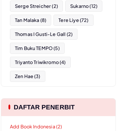
Serge Streicher
(2)
Sukarno
(12)
Tan Malaka
(8)
Tere Liye
(72)
Thomas I Gusti-Le Gall
(2)
Tim Buku TEMPO
(5)
Triyanto Triwikromo
(4)
Zen Hae
(3)
DAFTAR PENERBIT
Add Book Indonesia (2)