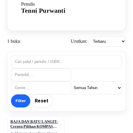
Penulis
Tenni Purwanti
Urutkan:
1 buku
Reset
Filter
RAJA DAN BATU LANGIT:
↗
Cerpen Pilihan KOMPAS
2024; 2024