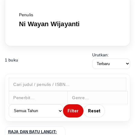
Penulis
Ni Wayan Wijayanti
Urutkan:
1 buku
Filter
Reset
RAJA DAN BATU LANGIT:
↗