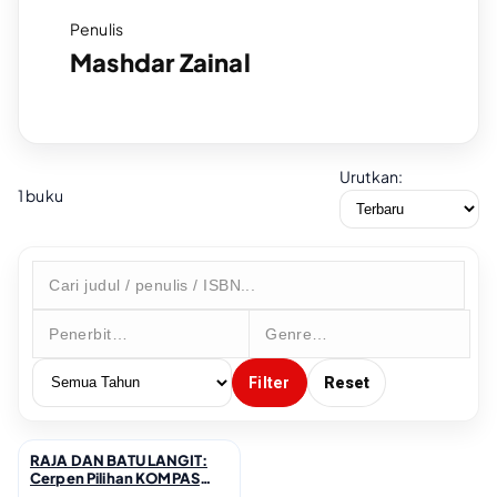
Penulis
Mashdar Zainal
Urutkan:
1 buku
Filter
Reset
RAJA DAN BATU LANGIT:
↗
Cerpen Pilihan KOMPAS
2024; 2024